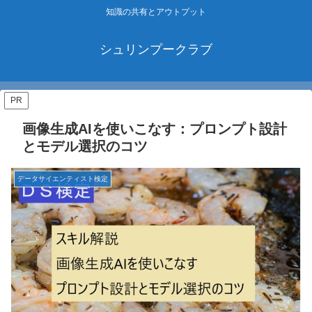
知識の共有とアウトプット
シュリンプークラブ
PR
画像生成AIを使いこなす：プロンプト設計
とモデル選択のコツ
データサイエンティスト検定