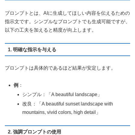
プロンプトとは、AIに生成してほしい内容を伝えるための
指示文です。シンプルなプロンプトでも生成可能ですが、
以下の工夫を加えると精度が向上します。
1. 明確な指示を与える
プロンプトは具体的であるほど結果が安定します。
例
：
シンプル：「A beautiful landscape」
改良：「A beautiful sunset landscape with
mountains, vivid colors, high detail」
2. 強調プロンプトの使用