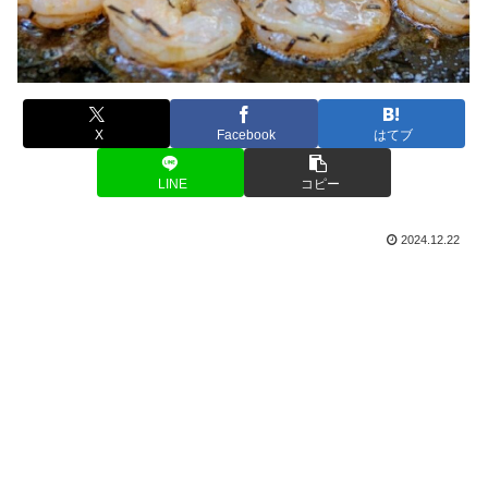
X
Facebook
はてブ
LINE
コピー
2024.12.22