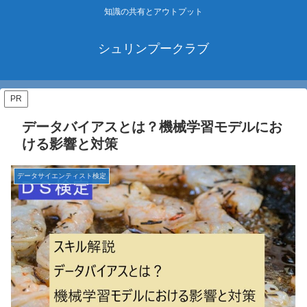
知識の共有とアウトプット
シュリンプークラブ
PR
データバイアスとは？機械学習モデルにお
ける影響と対策
データサイエンティスト検定