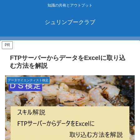
知識の共有とアウトプット
シュリンプークラブ
PR
FTPサーバーからデータをExcelに取り込
む方法を解説
データサイエンティスト検定