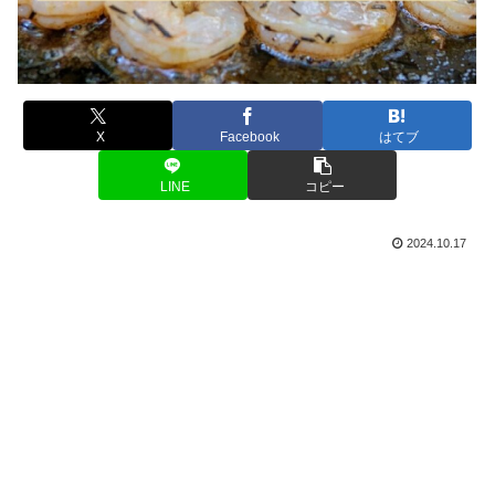
X
Facebook
はてブ
LINE
コピー
2024.10.17