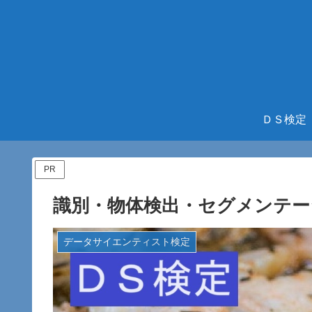
ＤＳ検定
PR
識別・物体検出・セグメンテー
データサイエンティスト検定