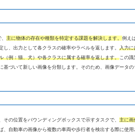
で、
主に物体の存在や種類を特定する課題を解決します。
例え
定し、出力として各クラスの確率やラベルを返します。
入力に
ル（例：猫、犬）や各クラスに属する確率を返します。
この識
に基づいて新しい画像を分類します。そのため、画像データの
、その位置をバウンディングボックスで示すタスクで、
主に画
ば、自動車の画像から複数の車両や歩行者を検出する際に使用