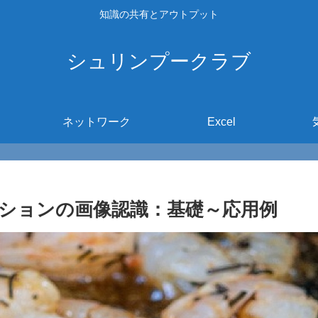
知識の共有とアウトプット
シュリンプークラブ
ネットワーク
Excel
ションの画像認識：基礎～応用例