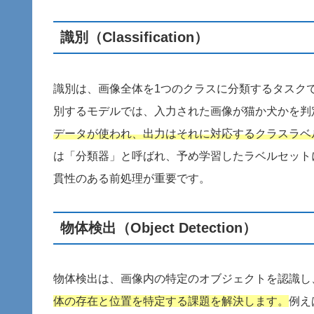
識別（Classification）
識別は、画像全体を1つのクラスに分類するタスク
別するモデルでは、入力された画像が猫か犬かを判
データが使われ、出力はそれに対応するクラスラベ
は「分類器」と呼ばれ、予め学習したラベルセット
貫性のある前処理が重要です。
物体検出（Object Detection）
物体検出は、画像内の特定のオブジェクトを認識し
体の存在と位置を特定する課題を解決します。
例え