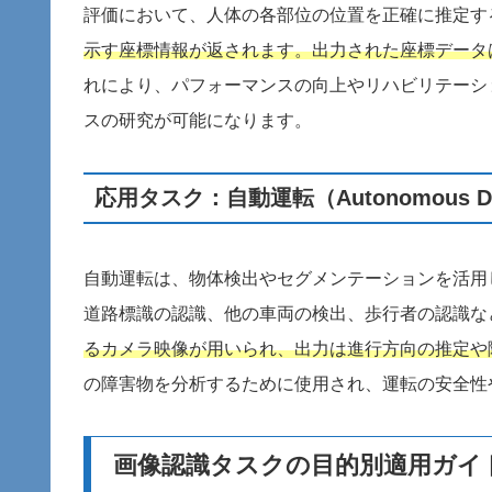
評価において、人体の各部位の位置を正確に推定す
示す座標情報が返されます。出力された座標データ
れにより、パフォーマンスの向上やリハビリテーシ
スの研究が可能になります。
応用タスク：自動運転（Autonomous Dr
自動運転は、物体検出やセグメンテーションを活用
道路標識の認識、他の車両の検出、歩行者の認識な
るカメラ映像が用いられ、出力は進行方向の推定や
の障害物を分析するために使用され、運転の安全性
画像認識タスクの目的別適用ガイ