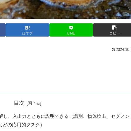
はてブ
LINE
コピー
2024.10.
目次
理解し、入出力とともに説明できる（識別、物体検出、セグメン
などの応用的タスク）