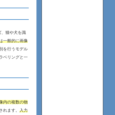
ば、猫や犬を識
は一般的に画像
別を行うモデル
ラベリングと一
像内の複数の物
されます。
入力