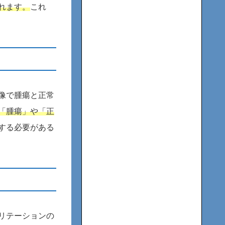
れます。
これ
像で腫瘍と正常
「腫瘍」や「正
する必要がある
リテーションの