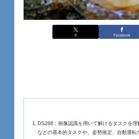
X
Facebook
DS268：画像認識を用いて解けるタスクを
などの基本的タスクや、姿勢推定、自動運転