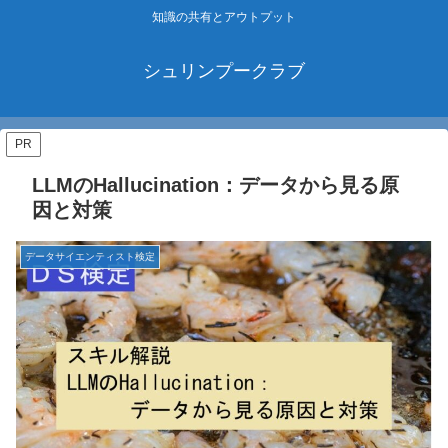
知識の共有とアウトプット
シュリンプークラブ
PR
LLMのHallucination：データから見る原
因と対策
データサイエンティスト検定