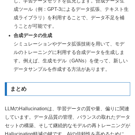
し、学習データセットを拡充します。合成データ生
成ツール（例：GPT-3によるデータ拡張、テキスト生
成ライブラリ）を利用することで、データ不足を補
うことが可能です。
合成データの生成
シミュレーションやデータ拡張技術を用いて、モデ
ルのトレーニングに利用する合成データを生成しま
す。例えば、生成モデル（GANs）を使って、新しい
データサンプルを作成する方法があります。
まとめ
LLMのHallucinationは、学習データの質や量、偏りに関連
しています。データ品質の管理、バランスの取れたデータ
セットの構築、そして継続的なモデルの再トレーニングが
Hallucination軽減の鍵です。AIの信頼性を高めるために