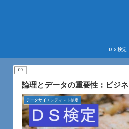
ＤＳ検定
PR
論理とデータの重要性：ビジネ
データサイエンティスト検定