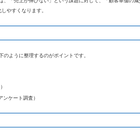
ば、「売上が伸びない」という課題に対して、「顧客単価の減
化しやすくなります。
下のように整理するのがポイントです。
タ）
アンケート調査）
る