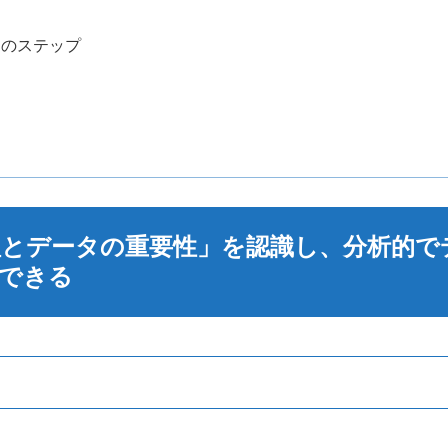
つのステップ
論理とデータの重要性」を認識し、分析的で
できる