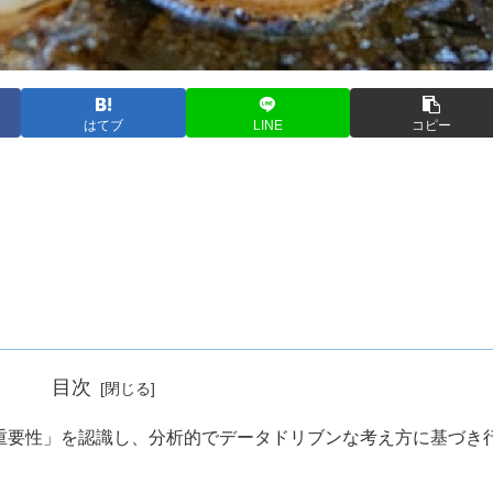
はてブ
LINE
コピー
目次
の重要性」を認識し、分析的でデータドリブンな考え方に基づき