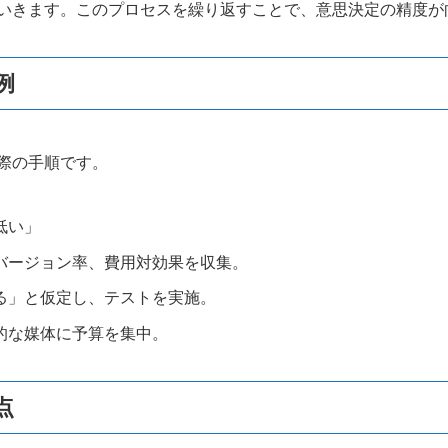
いきます。このプロセスを繰り返すことで、意思決定の精度が
例
際の手順です。
低い」
バージョン率、費用対効果を収集。
る」と仮定し、テストを実施。
的な媒体に予算を集中。
点