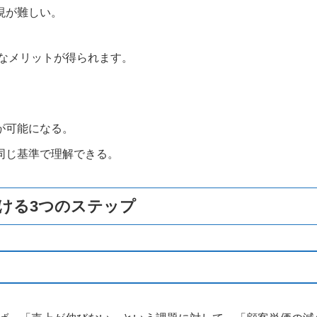
現が難しい。
なメリットが得られます。
。
が可能になる。
同じ基準で理解できる。
ける3つのステップ