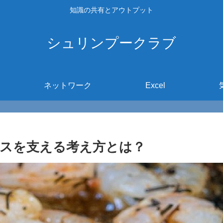
知識の共有とアウトプット
シュリンプークラブ
ネットワーク
Excel
スを支える考え方とは？