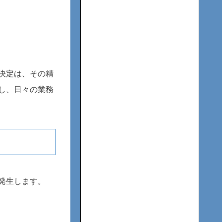
決定は、その精
し、日々の業務
発生します。