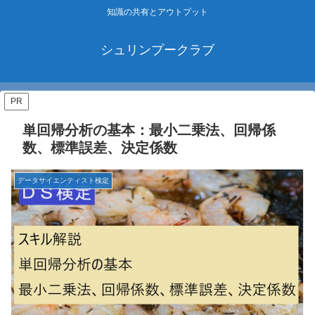
知識の共有とアウトプット
シュリンプークラブ
PR
単回帰分析の基本：最小二乗法、回帰係
数、標準誤差、決定係数
データサイエンティスト検定