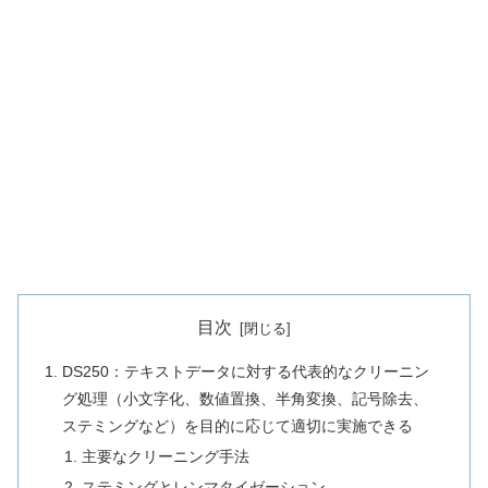
目次
DS250：テキストデータに対する代表的なクリーニン
グ処理（小文字化、数値置換、半角変換、記号除去、
ステミングなど）を目的に応じて適切に実施できる
主要なクリーニング手法
ステミングとレンマタイゼーション