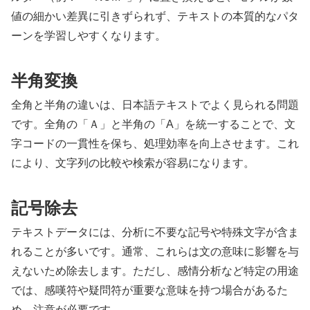
値の細かい差異に引きずられず、テキストの本質的なパタ
ーンを学習しやすくなります。
半角変換
全角と半角の違いは、日本語テキストでよく見られる問題
です。全角の「Ａ」と半角の「A」を統一することで、文
字コードの一貫性を保ち、処理効率を向上させます。これ
により、文字列の比較や検索が容易になります。
記号除去
テキストデータには、分析に不要な記号や特殊文字が含ま
れることが多いです。通常、これらは文の意味に影響を与
えないため除去します。ただし、感情分析など特定の用途
では、感嘆符や疑問符が重要な意味を持つ場合があるた
め、注意が必要です。