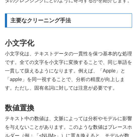
タのクレンジングにどのように寄与するかを紹介します。
主要なクリーニング手法
小文字化
小文字化は、テキストデータの一貫性を保つ基本的な処理
です。全ての文字を小文字に変換することで、同じ単語を
一貫して扱えるようになります。例えば、「Apple」と
「apple」を同一視することで、分析の精度が向上しま
す。ただし、固有名詞に対しては注意が必要です。
数値置換
テキスト中の数値は、文脈によっては分析やモデルに影響
を与えないことがあります。このような数値はプレースホ
ルダー（例：「<NUM>」）に置き換えると、モデルが数