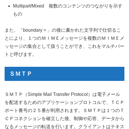
Multipart/Mixed 複数のコンテンツのつながりを示す
もの
また、「boundary = 」の後に書かれた文字列で仕切るこ
とにより、１つのＭＩＭＥメッセージを複数のＭＩＭＥメ
ッセージの集合として扱うことができ、これをマルチパー
トと呼びます。
ＳＭＴＰ
ＳＭＴＰ（Simple Mail Transfer Protocol）は電子メール
を配送するためのアプリケーションプロトコルで、ＴＣＰ
ポート番号の２５番が利用されます。ＳＭＴＰは１つのＴ
ＣＰコネクションを確立した後、制御や応答、データから
なるメッセージの転送を行います。クライアントはテキス