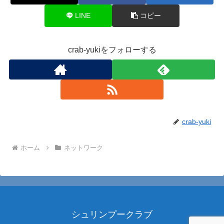
LINE
コピー
crab-yukiをフォローする
crab-yuki
ホーム
ネットワーク
シュリンプークラブ