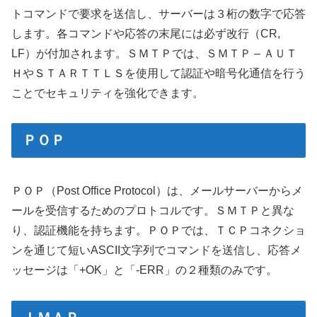
トコマンドで要求を送信し、サーバーは３桁の数字で応答
します。各コマンドや応答の末尾には必ず改行（CR,
LF）が付加されます。ＳＭＴＰでは、ＳＭＴＰ – ＡＵＴ
ＨやＳＴＡＲＴＴＬＳを使用して認証や暗号化通信を行う
ことでセキュリティを強化できます。
ＰＯＰ
ＰＯＰ（Post Office Protocol）は、メールサーバーからメ
ールを受信するためのプロトコルです。ＳＭＴＰと異な
り、認証機能を持ちます。ＰＯＰでは、ＴＣＰコネクショ
ンを通じて短いASCII文字列でコマンドを送信し、応答メ
ッセージは「+OK」と「-ERR」の２種類のみです。