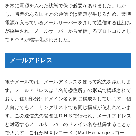
を常に電源を入れた状態で保つ必要がありました。しか
し、時差のある国々との通信では問題が生じるため、常時
電源が入っているメールサーバーを介して通信する仕組み
が採用され、メールサーバーから受信するプロトコルとし
てＰＯＰが標準化されました。
メールアドレス
電子メールでは、メールアドレスを使って宛先を識別しま
す。メールアドレスは「名前@住所」の形式で構成されて
おり、住所部分はドメイン名と同じ構成をしています。個
人向けでもメーリングリストでも同じ構成が使われていま
す。この送信先の管理はＤＮＳで行われ、メールアドレス
と対応するメールサーバーのドメイン名を登録することが
できます。これがＭＸレコード（Mail Exchangeレコー