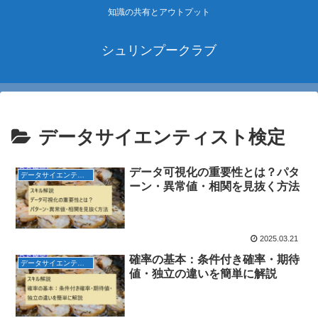
知識の共有とアウトプット
シュリンプークラブ
データサイエンティスト検定
データ可視化の重要性とは？パタ
データサイエンティスト検定
ーン・異常値・相関を見抜く方法
2025.03.21
確率の基本：条件付き確率・期待
データサイエンティスト検定
値・独立の違いを簡単に解説