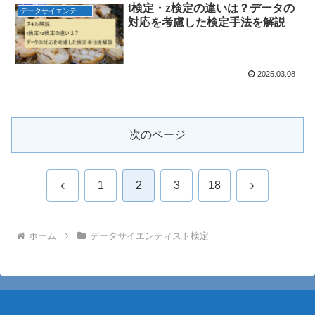
t検定・z検定の違いは？データの
データサイエンティスト検定
対応を考慮した検定手法を解説
2025.03.08
次のページ
前
次
1
2
3
18
へ
へ
ホーム
データサイエンティスト検定