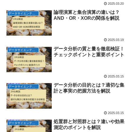
2025.03.20
論理演算と集合演算の違いは？
データサイエンティスト検定
AND・OR・XORの関係を解説
2025.03.19
データ分析の質と量を徹底検証！
データサイエンティスト検定
チェックポイントと重要ポイント
2025.03.15
データ分析の目的とは？適切な集
データサイエンティスト検定
計と事実の把握方法を解説
2025.03.15
処置群と対照群とは？違いや効果
データサイエンティスト検定
測定のポイントを解説