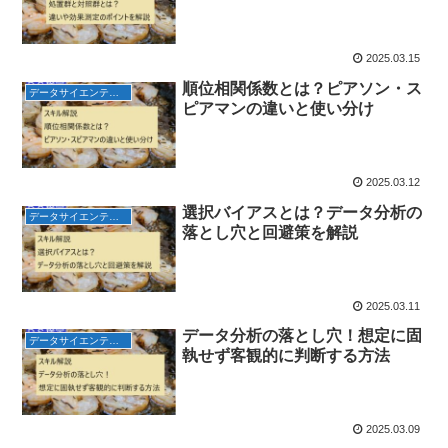
2025.03.15
順位相関係数とは？ピアソン・ス
データサイエンティスト検定
ピアマンの違いと使い分け
2025.03.12
選択バイアスとは？データ分析の
データサイエンティスト検定
落とし穴と回避策を解説
2025.03.11
データ分析の落とし穴！想定に固
データサイエンティスト検定
執せず客観的に判断する方法
2025.03.09