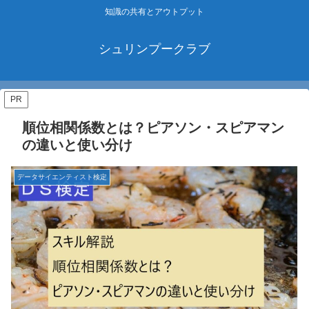
知識の共有とアウトプット
シュリンプークラブ
PR
順位相関係数とは？ピアソン・スピアマン
の違いと使い分け
データサイエンティスト検定