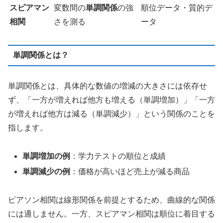
スピアマン
変数間の
単調関係
の強
順位データ・質的デ
相関
さを測る
ータ
単調関係とは？
単調関係とは、具体的な数値の増減の大きさには依存せ
ず、「一方が増えれば他方も増える（単調増加）」「一方
が増えれば他方は減る（単調減少）」という関係のことを
指します。
単調増加の例
：学力テストの順位と成績
単調減少の例
：価格が高いほど売上が減る商品
ピアソン相関は線形関係を前提とするため、曲線的な関係
には適しません。一方、スピアマン相関は順位に着目する