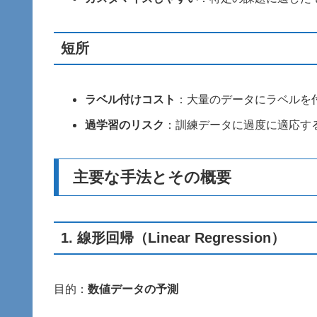
短所
ラベル付けコスト
：大量のデータにラベルを
過学習のリスク
：訓練データに過度に適応す
主要な手法とその概要
1.
線形回帰（Linear Regression）
目的：
数値データの予測