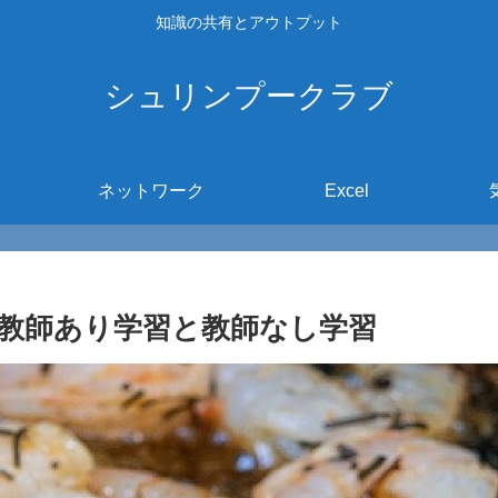
知識の共有とアウトプット
シュリンプークラブ
ネットワーク
Excel
教師あり学習と教師なし学習