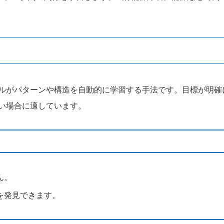
ルがパターンや構造を自動的に学習する手法です。目標が明確
い場合に適しています。
ん。
を発見できます。