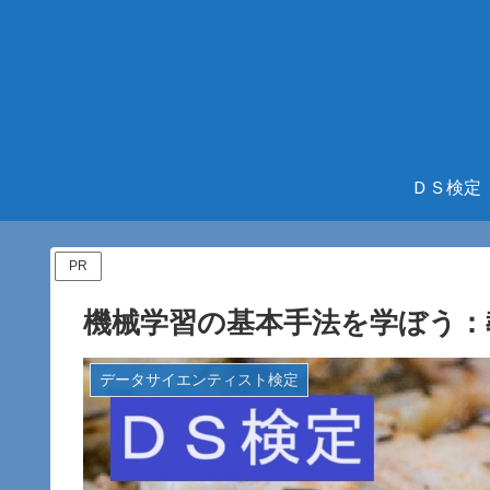
ＤＳ検定
PR
機械学習の基本手法を学ぼう：
データサイエンティスト検定