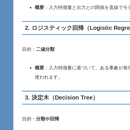
概要
：入力特徴量と出力との関係を直線でモ
2.
ロジスティック回帰（Logistic Regre
目的：
二値分類
概要
：入力特徴量に基づいて、ある事象が発
使われます。
3.
決定木（Decision Tree）
目的：
分類や回帰