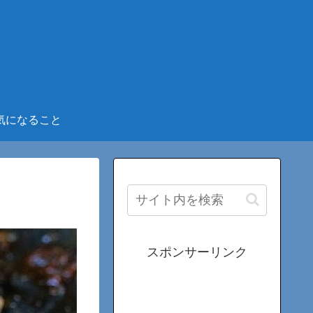
気になること
スポンサーリンク