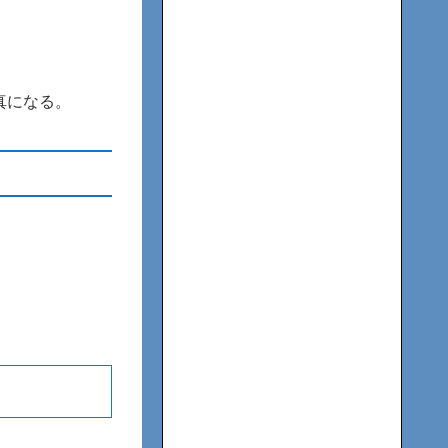
真になる。