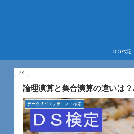
ＤＳ検定
PR
論理演算と集合演算の違いは？A
データサイエンティスト検定