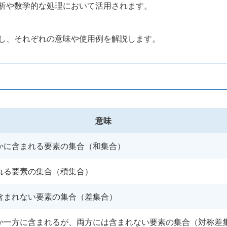
析や数学的な処理において活用されます。
し、それぞれの意味や使用例を解説します。
意味
かに含まれる要素の集合（和集合）
れる要素の集合（積集合）
含まれない要素の集合（差集合）
か一方に含まれるが、両方には含まれない要素の集合（対称差