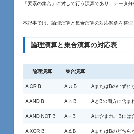
「要素の集合」に対して行う演算であり、データ分
本記事では、論理演算と集合演算の対応関係を整理
論理演算と集合演算の対応表
論理演算
集合演算
A OR B
A ∪ B
AまたはBのいずれ
A AND B
A ∩ B
AとBの両方に含ま
A AND NOT B
A − B
Aに含まれ、Bには
A XOR B
A Δ B
AまたはBのどちら