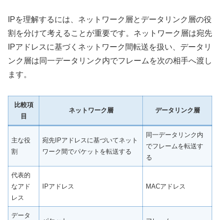
IPを理解するには、ネットワーク層とデータリンク層の役
割を分けて考えることが重要です。ネットワーク層は宛先
IPアドレスに基づくネットワーク間転送を扱い、データリ
ンク層は同一データリンク内でフレームを次の相手へ渡し
ます。
比較項
ネットワーク層
データリンク層
目
同一データリンク内
主な役
宛先IPアドレスに基づいてネット
でフレームを転送す
割
ワーク間でパケットを転送する
る
代表的
なアド
IPアドレス
MACアドレス
レス
データ