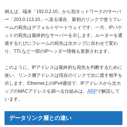
例えば、端末「192.0.2.10」から別ネットワークのサーバ
ー「203.0.113.10」へ送る場合、最初のリンクで使うフレ
ームの宛先はデフォルトゲートウェイです。一方、IPパケ
ットの宛先は最終的なサーバーを示します。ルーターを通
過するたびにフレームの宛先は次ホップに合わせて変わ
り、TTLなど一部のIPヘッダー情報も更新されます。
このように、IPアドレスは最終的な宛先を判断するために
使い、リンク層アドレスは現在のリンクで次に渡す相手を
示します。Ethernet上のIPv4通信で、IPアドレスから次ホ
ップのMACアドレスを調べる仕組みは、
ARP
で解説して
います。
データリンク層との違い