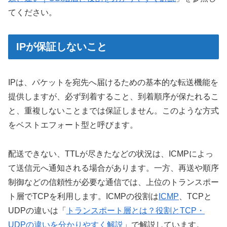
てください。
IPが保証しないこと
IPは、パケットを宛先へ届けるための基本的な転送機能を
提供しますが、必ず到着すること、到着順序が保たれるこ
と、重複しないことまでは保証しません。このような方式
をベストエフォート型と呼びます。
配送できない、TTLが尽きたなどの状況は、ICMPによっ
て送信元へ通知される場合があります。一方、再送や順序
制御などの信頼性が必要な通信では、上位のトランスポー
ト層でTCPを利用します。ICMPの役割は
ICMP
、TCPと
UDPの違いは「
トランスポート層とは？役割とTCP・
UDPの違いを分かりやすく解説
」で解説しています。