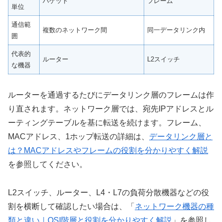
パケット
フレーム
単位
通信範
複数のネットワーク間
同一データリンク内
囲
代表的
ルーター
L2スイッチ
な機器
ルーターを通過するたびにデータリンク層のフレームは作
り直されます。ネットワーク層では、宛先IPアドレスとル
ーティングテーブルを基に転送を続けます。フレーム、
MACアドレス、1ホップ転送の詳細は、
データリンク層と
は？MACアドレスやフレームの役割を分かりやすく解説
を参照してください。
L2スイッチ、ルーター、L4・L7の負荷分散機器などの役
割を横断して確認したい場合は、「
ネットワーク機器の種
類と違い｜OSI階層と役割を分かりやすく解説
」を参照し