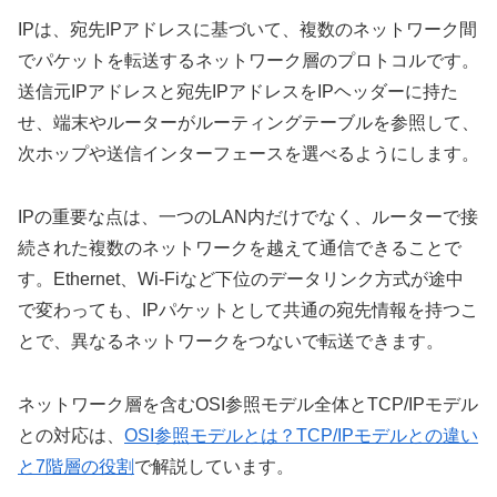
IPは、宛先IPアドレスに基づいて、複数のネットワーク間
でパケットを転送するネットワーク層のプロトコルです。
送信元IPアドレスと宛先IPアドレスをIPヘッダーに持た
せ、端末やルーターがルーティングテーブルを参照して、
次ホップや送信インターフェースを選べるようにします。
IPの重要な点は、一つのLAN内だけでなく、ルーターで接
続された複数のネットワークを越えて通信できることで
す。Ethernet、Wi-Fiなど下位のデータリンク方式が途中
で変わっても、IPパケットとして共通の宛先情報を持つこ
とで、異なるネットワークをつないで転送できます。
ネットワーク層を含むOSI参照モデル全体とTCP/IPモデル
との対応は、
OSI参照モデルとは？TCP/IPモデルとの違い
と7階層の役割
で解説しています。