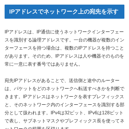
IPアドレスでネットワーク上の宛先を示す
IPアドレスは、IP通信に使うネットワークインターフェー
スを識別する論理アドレスです。一台の機器が複数のイン
ターフェースを持つ場合は、複数のIPアドレスを持つこと
があります。そのため、IPアドレスは人や機器そのものを
常に一意に表す番号ではありません。
宛先IPアドレスがあることで、送信側と途中のルーター
は、パケットをどのネットワークへ転送すべきかを判断で
きます。IPアドレスはネットワークを表すプレフィックス
と、そのネットワーク内のインターフェースを識別する部
分として扱われます。IPv4は32ビット、IPv6は128ビット
で表し、サブネットマスクやプレフィックス長を使ってネ
ットワークの範囲を区切ります。