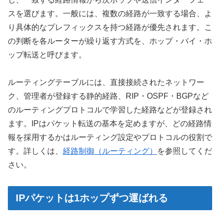
スを選びます。一般には、複数の経路が一致する場合、よ
り具体的なプレフィックスを持つ経路が優先されます。こ
の判断を各ルーターが繰り返す方式を、ホップ・バイ・ホ
ップ転送と呼びます。
ルーティングテーブルには、直接接続されたネットワー
ク、管理者が登録する静的経路、RIP・OSPF・BGPなど
のルーティングプロトコルで学習した経路などが登録され
ます。IPはパケット転送の基本を定めますが、どの経路情
報を採用するかはルーティング設定やプロトコルの役割で
す。詳しくは、
経路制御（ルーティング）
を参照してくだ
さい。
IPパケットは1ホップずつ運ばれる