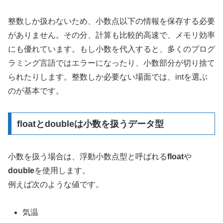
整数しか扱わないため、小数点以下の情報を保存する必要
がありません。その分、計算も比較的高速で、メモリ効率
にも優れています。もし小数を代入すると、多くのプログ
ラミング言語ではエラーになったり、小数部分が切り捨て
られたりします。整数しか必要ない場面では、intを選ぶ
のが基本です。
floatとdoubleは小数を扱うデータ型
小数を扱う場合は、浮動小数点型と呼ばれる
float
や
double
を使用します。
例えば次のような値です。
気温