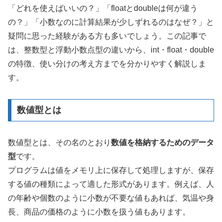
「どれを使えばいいの？」「floatとdoubleは何が違う
の？」「小数なのに計算結果が少しずれるのはなぜ？」と
疑問に思った経験がある方も多いでしょう。この記事で
は、整数型と浮動小数点型の違いから、int・float・double
の特徴、使い分けの考え方までを分かりやすく解説しま
す。
数値型とは
数値型とは、その名のとおり
数値を格納するためのデータ
型
です。
プログラムは値をメモリ上に保存して処理しますが、保存
する値の種類によって適した形式があります。例えば、人
の年齢や個数のように小数が不要な値もあれば、気温や身
長、商品の価格のように小数を扱う値もあります。