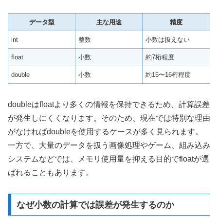
データ型
主な用途
精度
int
整数
小数は扱えない
float
小数
約7桁程度
double
小数
約15〜16桁程度
doubleはfloatより多くの情報を保持できるため、計算誤差
が発生しにくくなります。そのため、現在では特別な理由
がなければdoubleを使用するケースが多く見られます。
一方で、大量のデータを扱う画像処理やゲーム、組み込み
システムなどでは、メモリ使用量を抑える目的でfloatが選
ばれることもあります。
なぜ小数の計算では誤差が発生するのか