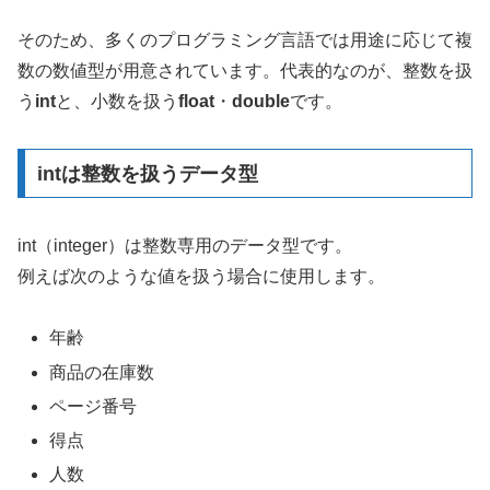
そのため、多くのプログラミング言語では用途に応じて複
数の数値型が用意されています。代表的なのが、整数を扱
う
int
と、小数を扱う
float
・
double
です。
intは整数を扱うデータ型
int（integer）は整数専用のデータ型です。
例えば次のような値を扱う場合に使用します。
年齢
商品の在庫数
ページ番号
得点
人数