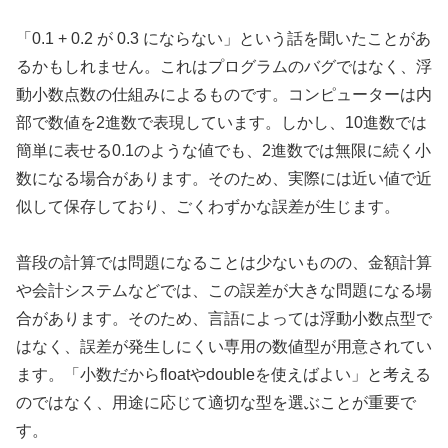
「0.1 + 0.2 が 0.3 にならない」という話を聞いたことがあ
るかもしれません。これはプログラムのバグではなく、浮
動小数点数の仕組みによるものです。コンピューターは内
部で数値を2進数で表現しています。しかし、10進数では
簡単に表せる0.1のような値でも、2進数では無限に続く小
数になる場合があります。そのため、実際には近い値で近
似して保存しており、ごくわずかな誤差が生じます。
普段の計算では問題になることは少ないものの、金額計算
や会計システムなどでは、この誤差が大きな問題になる場
合があります。そのため、言語によっては浮動小数点型で
はなく、誤差が発生しにくい専用の数値型が用意されてい
ます。「小数だからfloatやdoubleを使えばよい」と考える
のではなく、用途に応じて適切な型を選ぶことが重要で
す。