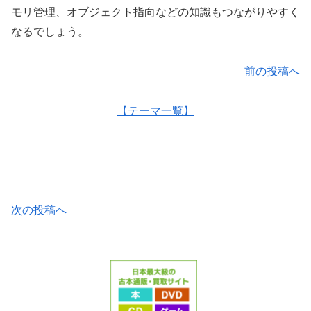
モリ管理、オブジェクト指向などの知識もつながりやすく
なるでしょう。
前の投稿へ
【テーマ一覧】
次の投稿へ