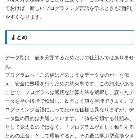
ておけば、新しいプログラミング言語を学ぶときも理解し
やすくなります。
まとめ
データ型は、値を分類するためだけの仕組みではありませ
ん。
プログラムへ「この値はどのようなデータなのか」を伝
え、安全に処理を行うための約束事です。この約束がある
ことで、プログラムは適切な計算方法を選択し、誤ったデ
ータを早い段階で検出し、効率よく値を管理できます。プ
ログラミング言語によって細かな仕様は異なりますが、デ
ータ型の目的は共通しています。「値を分類する仕組み」
として覚えるのではなく、「プログラムが正しく動作する
ための土台」として理解すると、その後に学ぶ型変換やメ