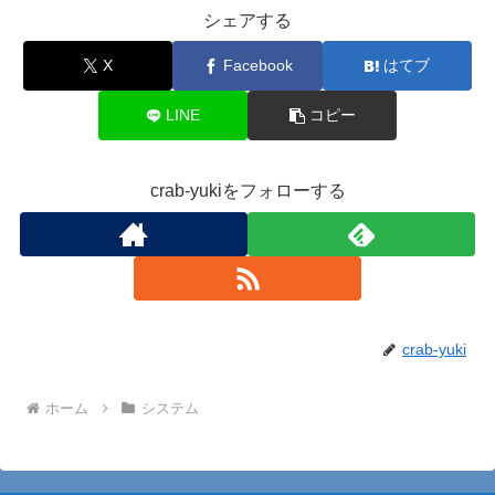
シェアする
X
Facebook
はてブ
LINE
コピー
crab-yukiをフォローする
crab-yuki
ホーム
システム