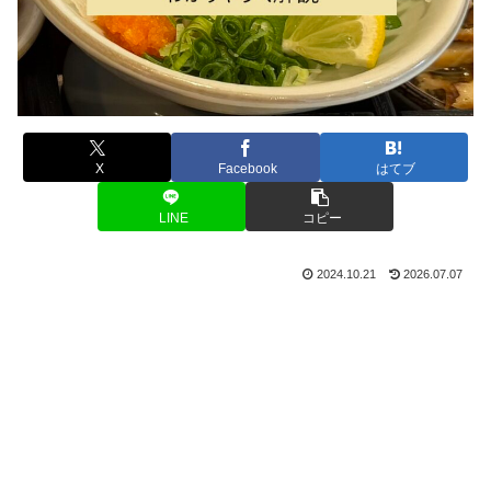
X
Facebook
はてブ
LINE
コピー
2024.10.21
2026.07.07