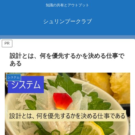
知識の共有とアウトプット
シュリンプークラブ
PR
設計とは、何を優先するかを決める仕事で
ある
システム