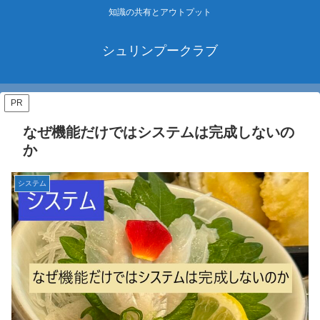
知識の共有とアウトプット
シュリンプークラブ
PR
なぜ機能だけではシステムは完成しないの
か
システム