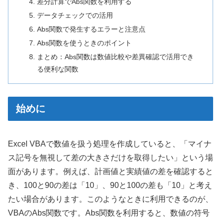
差分計算でAbs関数を利用する
データチェックでの活用
Abs関数で発生するエラーと注意点
Abs関数を使うときのポイント
まとめ：Abs関数は数値比較や差異確認で活用でき
る便利な関数
始めに
Excel VBAで数値を扱う処理を作成していると、「マイナ
ス記号を無視して差の大きさだけを取得したい」という場
面があります。例えば、計画値と実績値の差を確認すると
き、100と90の差は「10」、90と100の差も「10」と考え
たい場合があります。このようなときに利用できるのが、
VBAのAbs関数です。Abs関数を利用すると、数値の符号