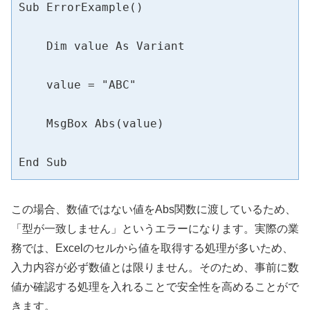
Sub ErrorExample()

    Dim value As Variant

    value = "ABC"

    MsgBox Abs(value)

End Sub
この場合、数値ではない値をAbs関数に渡しているため、
「型が一致しません」というエラーになります。実際の業
務では、Excelのセルから値を取得する処理が多いため、
入力内容が必ず数値とは限りません。そのため、事前に数
値か確認する処理を入れることで安全性を高めることがで
きます。