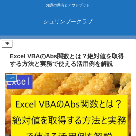
知識の共有とアウトプット
シュリンプークラブ
PR
Excel VBAのAbs関数とは？絶対値を取得
する方法と実務で使える活用例を解説
Excel