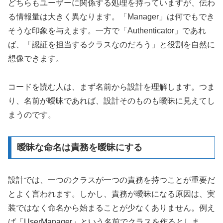
どちらもユーザーに関係する処理を持っていますが、伝わ
る情報量は大きく異なります。「Manager」は何でもでき
そうな印象を与えます。一方で「Authenticator」であれ
ば、「認証を担当するクラスなのだろう」と役割を自然に
想像できます。
コードを読む人は、まず名前から設計を理解します。つま
り、名前が曖昧であれば、設計そのものも曖昧に見えてし
まうのです。
曖昧な命名は責務を曖昧にする
設計では、一つのクラスが一つの責務を持つことが重要だ
とよく言われます。しかし、責務が曖昧になる原因は、実
装ではなく命名から始まることが少なくありません。例え
ば「UserManager」という名前でクラスを作るとしま