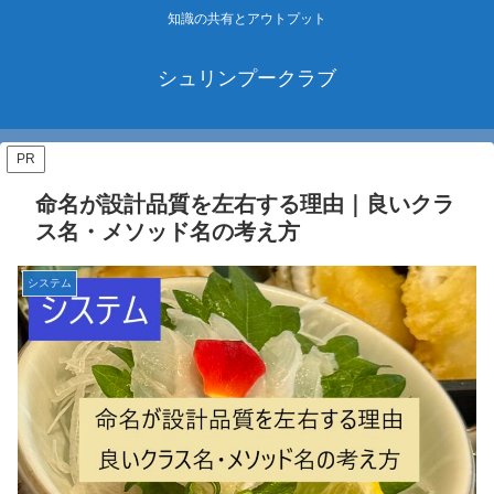
知識の共有とアウトプット
シュリンプークラブ
PR
命名が設計品質を左右する理由｜良いクラ
ス名・メソッド名の考え方
システム